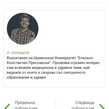
И. Шиндаров
Възпитаник на Шуменския Университет "Епископ
Константин Преславски". Проявява огромен интерес
към всякакви медицински и здравни теми, най-
видните от които е свързан със сексуалното
образование и здраве.
Предишна
Следваща
публикация
публикация