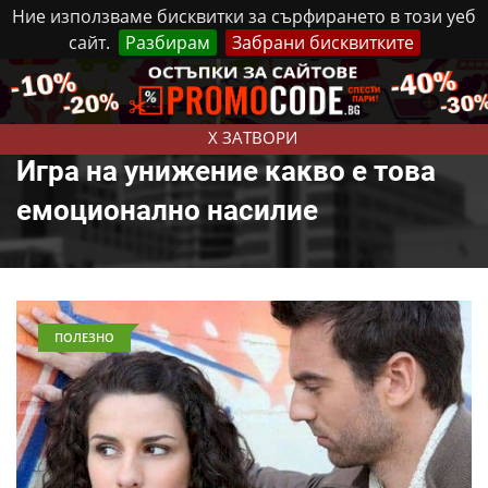
Ние използваме бисквитки за сърфирането в този уеб
сайт.
Разбирам
Забрани бисквитките
Реклама
Контакти
Четвъртък, 6 Август, 2026
X ЗАТВОРИ
Игра на унижение какво е това
емоционално насилие
ПОЛЕЗНО