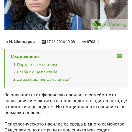
И. Шиндаров
от
17.11.2016 19:08
8703
Съдържание:
Портрет на мъчителя
Слаба и още по-слаба
Да избягаш или да останеш?
За опасността от физическо насилие в семейството
знаят всички – ако мъжът поне веднъж е вдигал ръка, ще
я вдигне и още веднъж. Но емоционалното насилие е не
по-малко опасно.
Психологическото насилие се среща в много семейства.
Същевременно отстрани отношенията изглеждат