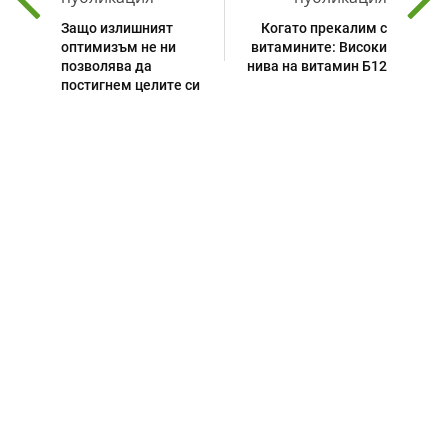
Защо излишният
Когато прекалим с
оптимизъм не ни
витамините: Високи
позволява да
нива на витамин Б12
постигнем целите си