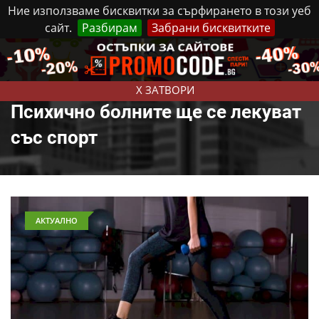
Ние използваме бисквитки за сърфирането в този уеб
сайт.
Разбирам
Забрани бисквитките
Реклама
Контакти
Четвъртък, 6 Август, 2026
X ЗАТВОРИ
Психично болните ще се лекуват
със спорт
АКТУАЛНО