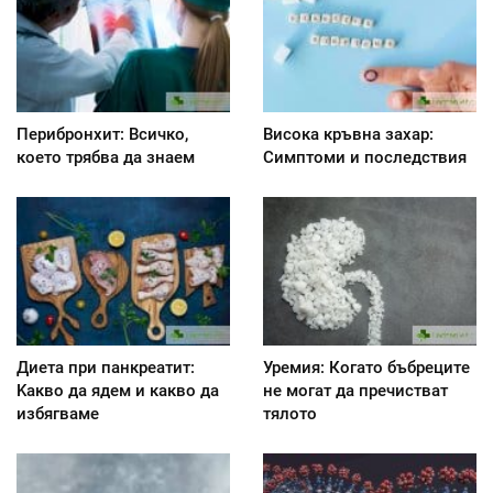
Перибронхит: Всичко,
Висока кръвна захар:
което трябва да знаем
Симптоми и последствия
Диета при панкреатит:
Уремия: Когато бъбреците
Kакво да ядем и какво да
не могат да пречистват
избягваме
тялото