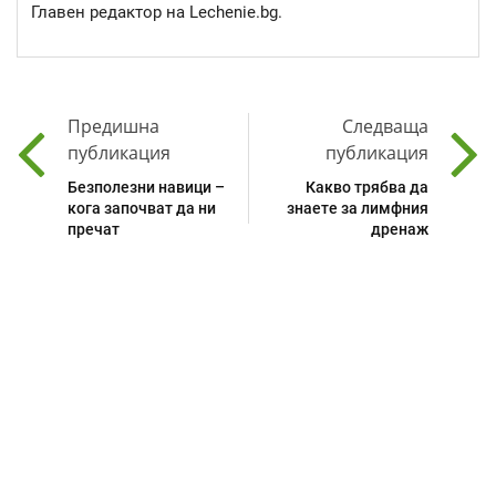
Главен редактор на Lechenie.bg.
Предишна
Следваща
публикация
публикация
Безполезни навици –
Какво трябва да
кога започват да ни
знаете за лимфния
пречат
дренаж