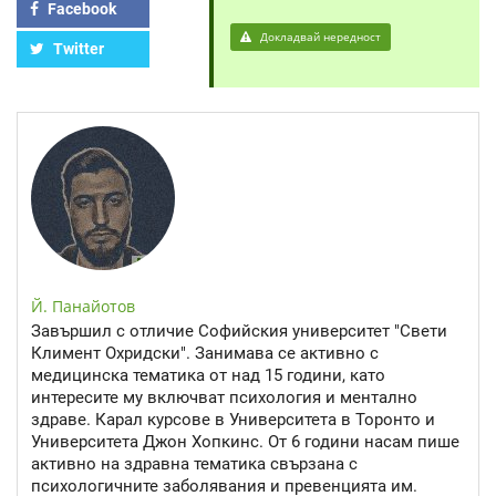
Facebook
Докладвай нередност
Twitter
Й. Панайотов
Завършил с отличие Софийския университет "Свети
Климент Охридски". Занимава се активно с
медицинска тематика от над 15 години, като
интересите му включват психология и ментално
здраве. Карал курсове в Университета в Торонто и
Университета Джон Хопкинс. От 6 години насам пише
активно на здравна тематика свързана с
психологичните заболявания и превенцията им.