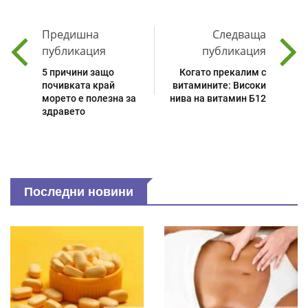
Предишна
Следваща
публикация
публикация
5 причини защо
Когато прекалим с
почивката край
витамините: Високи
морето е полезна за
нива на витамин Б12
здравето
Последни новини