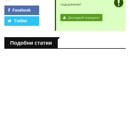
съдържание!
Facebook
Докладвай нередност
Twitter
Подобни статии
ПОЛЕЗНО