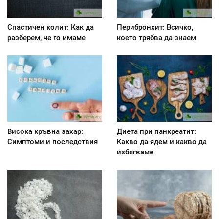
Спастичен колит: Как да
Перибронхит: Всичко,
разберем, че го имаме
което трябва да знаем
Висока кръвна захар:
Диета при панкреатит:
Симптоми и последствия
Kакво да ядем и какво да
избягваме