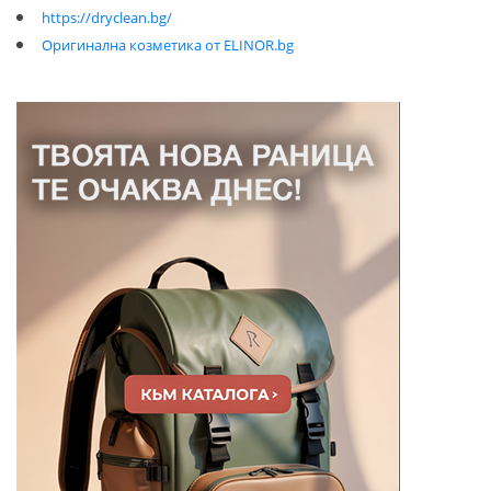
https://dryclean.bg/
Оригинална козметика от ELINOR.bg