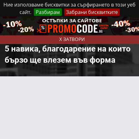
Ние използваме бисквитки за сърфирането в този уеб
сайт.
Разбирам
Забрани бисквитките
Реклама
Контакти
Събота, 8 Август, 2026
X ЗАТВОРИ
5 навика, благодарение на които
бързо ще влезем във форма