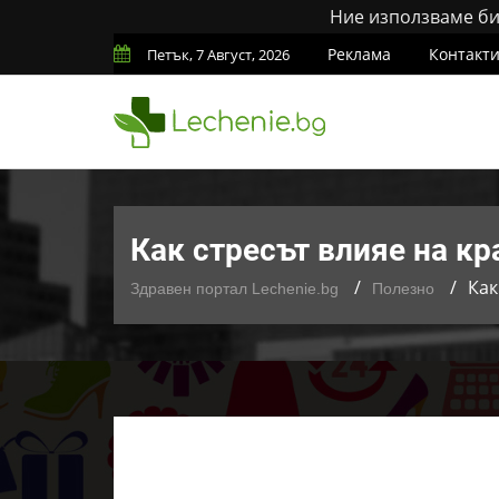
Ние използваме бис
Реклама
Контакт
Петък, 7 Август, 2026
Как стресът влияе на кр
Как
Здравен портал Lechenie.bg
Полезно