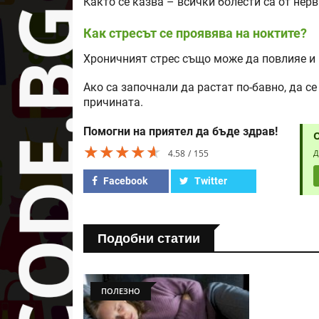
Както се казва – всички болести са от нерв
Как стресът се проявява на ноктите?
Хроничният стрес също може да повлияе и 
Ако са започнали да растат по-бавно, да се
причината.
Помогни на приятел да бъде здрав!
★★★★★
★★★★★
★★★★★
4.58
155
Д
Facebook
Twitter
Подобни статии
ПОЛЕЗНО