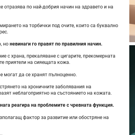
е отразява по най-добрия начин на здравето и на
мирането на торбички под очите, които са буквално
рес.
, но
невинаги го правят по правилния начин.
ие с храна, прекаляване с цигарите, прекомерната
ите приятели на сияещата кожа.
не могат да се хранят пълноценно.
стрянето на хроничните заболявания на
азят неблагоприятно на състоянието на кожата.
нага реагира на проблемите с чревната функция.
зполагащ фактор за развитие или обостряне на