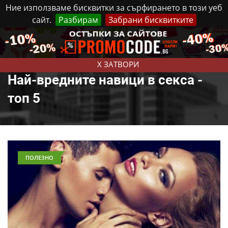
Ние използваме бисквитки за сърфирането в този уеб
сайт.
Разбирам
Забрани бисквитките
Реклама
Контакти
Петък, 7 Август, 2026
X ЗАТВОРИ
Най-вредните навици в секса -
топ 5
ПОЛЕЗНО