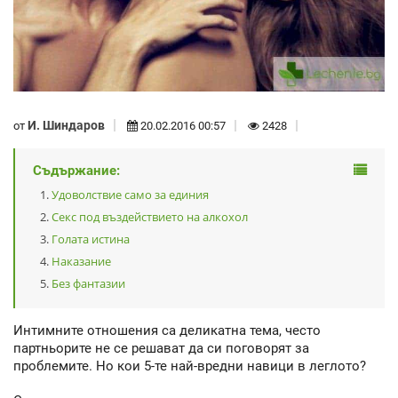
И. Шиндаров
от
20.02.2016 00:57
2428
Съдържание:
Удоволствие само за единия
Секс под въздействието на алкохол
Голата истина
Наказание
Без фантазии
Интимните отношения са деликатна тема, често
партньорите не се решават да си поговорят за
проблемите. Но кои 5-те най-вредни навици в леглото?