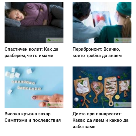
Спастичен колит: Как да
Перибронхит: Всичко,
разберем, че го имаме
което трябва да знаем
Висока кръвна захар:
Диета при панкреатит:
Симптоми и последствия
Kакво да ядем и какво да
избягваме