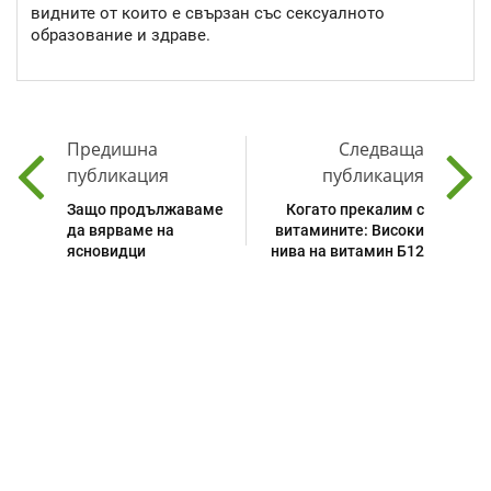
видните от които е свързан със сексуалното
образование и здраве.
Предишна
Следваща
публикация
публикация
Защо продължаваме
Когато прекалим с
да вярваме на
витамините: Високи
ясновидци
нива на витамин Б12