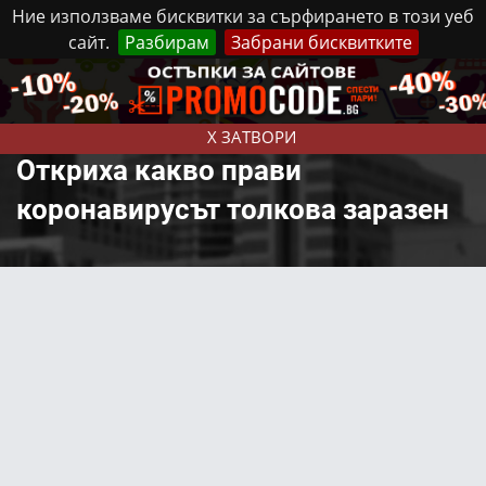
Ние използваме бисквитки за сърфирането в този уеб
сайт.
Разбирам
Забрани бисквитките
Реклама
Контакти
Неделя, 9 Август, 2026
X ЗАТВОРИ
Откриха какво прави
коронавирусът толкова заразен