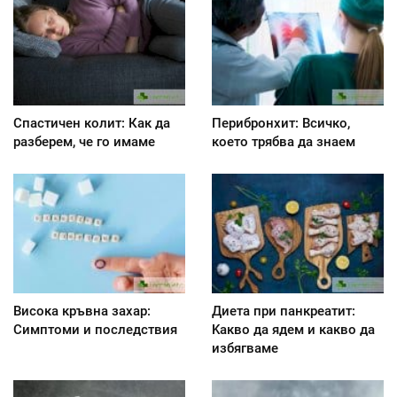
Спастичен колит: Как да
Перибронхит: Всичко,
разберем, че го имаме
което трябва да знаем
Висока кръвна захар:
Диета при панкреатит:
Симптоми и последствия
Kакво да ядем и какво да
избягваме