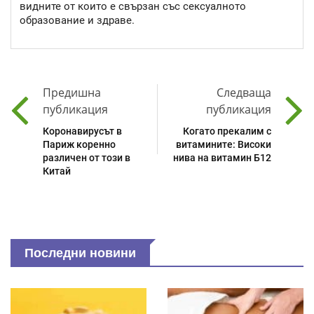
видните от които е свързан със сексуалното
образование и здраве.
Предишна
Следваща
публикация
публикация
Коронавирусът в
Когато прекалим с
Париж коренно
витамините: Високи
различен от този в
нива на витамин Б12
Китай
Последни новини