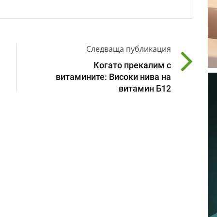
Следваща публикация
Когато прекалим с
витамините: Високи нива на
витамин Б12