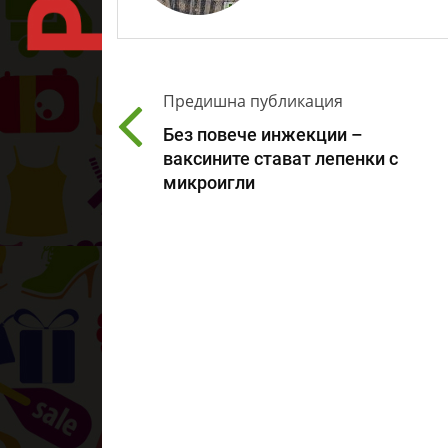
Предишна публикация
Без повече инжекции –
ваксините стават лепенки с
микроигли