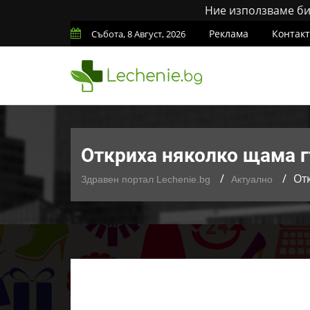
Ние използваме бис
Реклама
Контак
Събота, 8 Август, 2026
Откриха няколко щама 
От
Здравен портал Lechenie.bg
Актуално