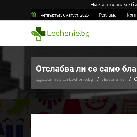
Ние използваме бис
Реклама
Конт
Четвъртък, 6 Август, 2026
Отслабва ли се само бл
О
Здравен портал Lechenie.bg
Любопитно