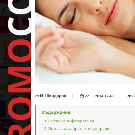
И. Шиндаров
от
22.11.2014 17:49
8
Съдържание:
Грижи се за фигурата ви
Помага за добрата концентрация