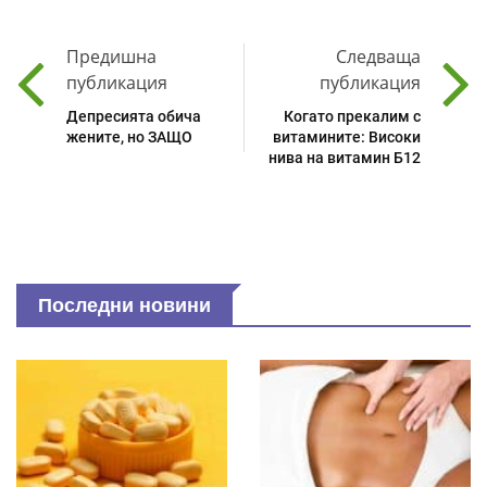
Предишна
Следваща
публикация
публикация
Депресията обича
Когато прекалим с
жените, но ЗАЩО
витамините: Високи
нива на витамин Б12
Последни новини