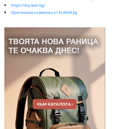
https://dryclean.bg/
Оригинална козметика от ELINOR.bg