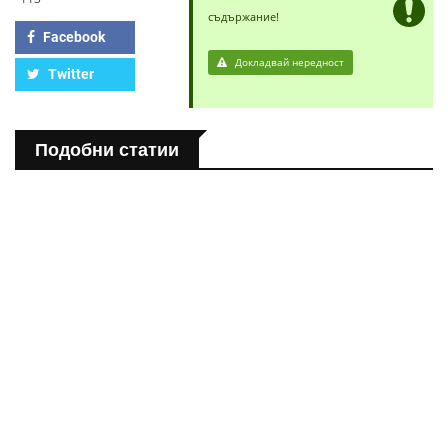
съдържание!
Facebook
Докладвай нередност
Twitter
Подобни статии
ПОЛЕЗНО