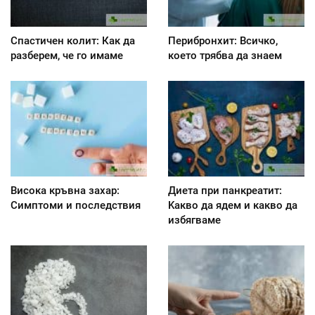
Спастичен колит: Как да
Перибронхит: Всичко,
разберем, че го имаме
което трябва да знаем
Висока кръвна захар:
Диета при панкреатит:
Симптоми и последствия
Kакво да ядем и какво да
избягваме