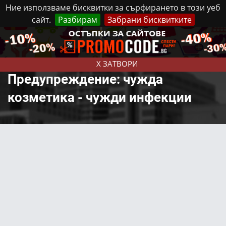
Ние използваме бисквитки за сърфирането в този уеб
сайт.
Разбирам
Забрани бисквитките
Реклама
Контакти
Събота, 8 Август, 2026
X ЗАТВОРИ
Предупреждение: чужда
козметика - чужди инфекции