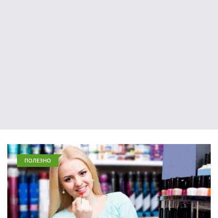
ПОЛЕЗНО