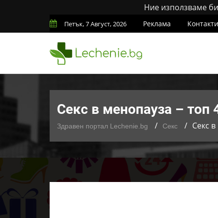
Ние използваме бис
Реклама
Контакт
Петък, 7 Август, 2026
Секс в менопауза – топ
Секс в
Здравен портал Lechenie.bg
Секс