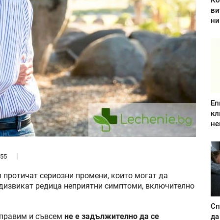
Ко
ви
ни
Еп
кл
не
55
 протичат сериозни промени, които могат да
едизвикат редица неприятни симптоми, включително
Сп
 справим и съвсем
не е задължително да се
да