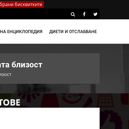
брани бисквитките
ВНА ЕНЦИКЛОПЕДИЯ
ДИЕТИ И ОТСЛАБВАНЕ
ата близост
изост