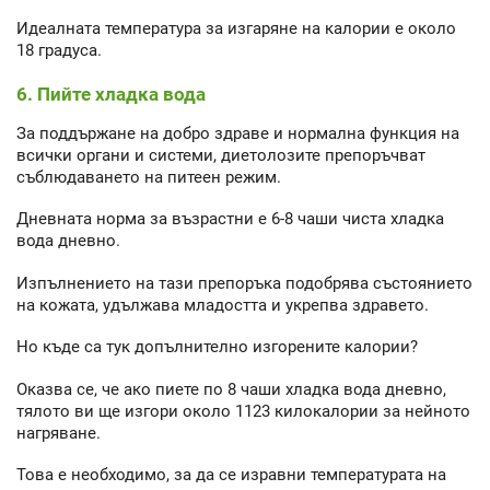
Идеалната температура за изгаряне на калории е около
18 градуса.
6. Пийте хладка вода
За поддържане на добро здраве и нормална функция на
всички органи и системи, диетолозите препоръчват
съблюдаването на питеен режим.
Дневната норма за възрастни е 6-8 чаши чиста хладка
вода дневно.
Изпълнението на тази препоръка подобрява състоянието
на кожата, удължава младостта и укрепва здравето.
Но къде са тук допълнително изгорените калории?
Оказва се, че ако пиете по 8 чаши хладка вода дневно,
тялото ви ще изгори около 1123 килокалории за нейното
нагряване.
Това е необходимо, за да се изравни температурата на