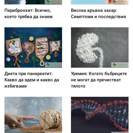
Перибронхит: Всичко,
Висока кръвна захар:
което трябва да знаем
Симптоми и последствия
Диета при панкреатит:
Уремия: Когато бъбреците
Kакво да ядем и какво да
не могат да пречистват
избягваме
тялото