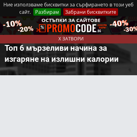
Ние използваме бисквитки за сърфирането в този уеб
сайт.
Разбирам
Забрани бисквитките
Реклама
Контакти
Понеделник, 10 Август, 2026
X ЗАТВОРИ
Топ 6 мързеливи начина за
изгаряне на излишни калории