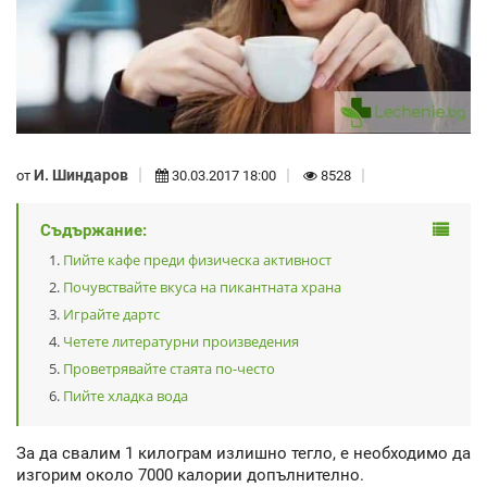
И. Шиндаров
от
30.03.2017 18:00
8528
Съдържание:
Пийте кафе преди физическа активност
Почувствайте вкуса на пикантната храна
Играйте дартс
Четете литературни произведения
Проветрявайте стаята по-често
Пийте хладка вода
За да свалим 1 килограм излишно тегло, е необходимо да
изгорим около 7000 калории допълнително.