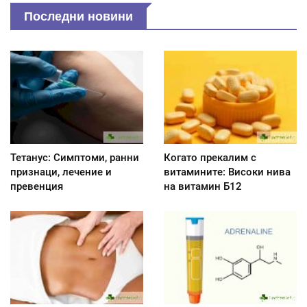
Последни новини
Тетанус: Симптоми, ранни
Когато прекалим с
признаци, лечение и
витамините: Високи нива
превенция
на витамин Б12