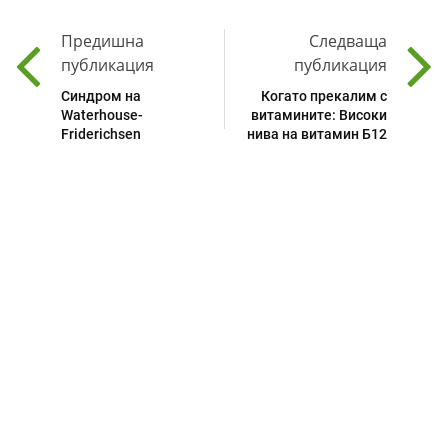
Предишна
Следваща
публикация
публикация
Синдром на
Когато прекалим с
Waterhouse-
витамините: Високи
Friderichsen
нива на витамин Б12