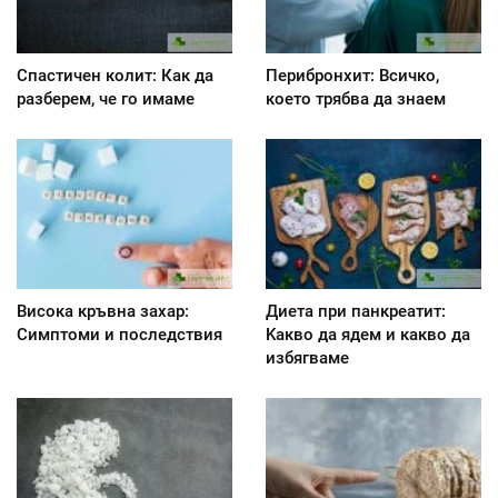
Спастичен колит: Как да
Перибронхит: Всичко,
разберем, че го имаме
което трябва да знаем
Висока кръвна захар:
Диета при панкреатит:
Симптоми и последствия
Kакво да ядем и какво да
избягваме