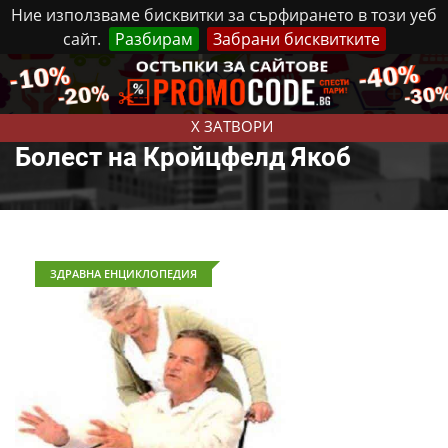
Ние използваме бисквитки за сърфирането в този уеб
сайт.
Разбирам
Забрани бисквитките
Реклама
Контакти
Четвъртък, 6 Август, 2026
X ЗАТВОРИ
Болест на Кройцфелд Якоб
ЗДРАВНА ЕНЦИКЛОПЕДИЯ