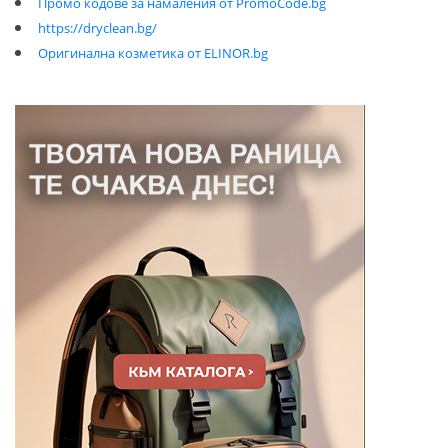
Промо кодове за намаления от PromoCode.bg
https://dryclean.bg/
Оригинална козметика от ELINOR.bg