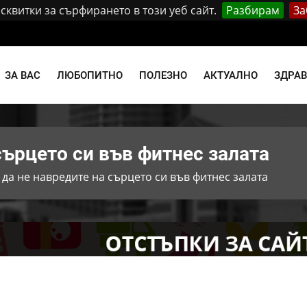
квитки за сърфирането в този уеб сайт.
Разбирам
За
и
ЗА ВАС
ЛЮБОПИТНО
ПОЛЕЗНО
АКТУАЛНО
ЗДРА
сърцето си във фитнес залата
 да не навредите на сърцето си във фитнес залата