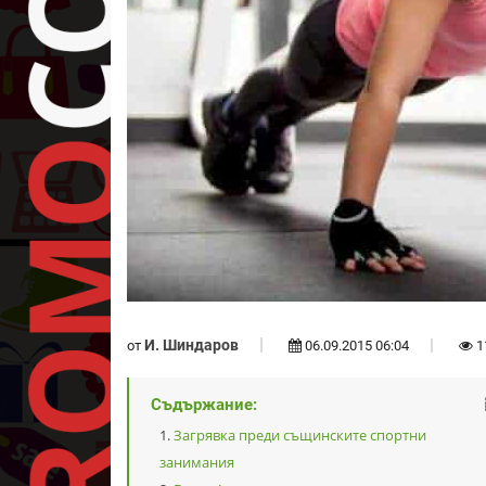
И. Шиндаров
от
06.09.2015 06:04
1
Съдържание:
Загрявка преди същинските спортни
занимания