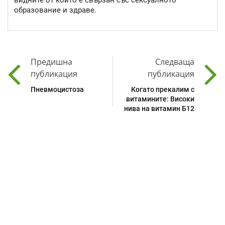
образование и здраве.
Предишна
Следваща
публикация
публикация
Пневмоцистоза
Когато прекалим с
витамините: Високи
нива на витамин Б12