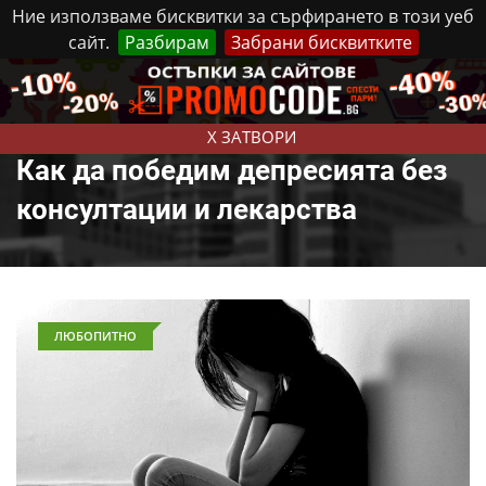
Ние използваме бисквитки за сърфирането в този уеб
сайт.
Разбирам
Забрани бисквитките
Реклама
Контакти
Петък, 7 Август, 2026
X ЗАТВОРИ
Как да победим депресията без
консултации и лекарства
ЛЮБОПИТНО