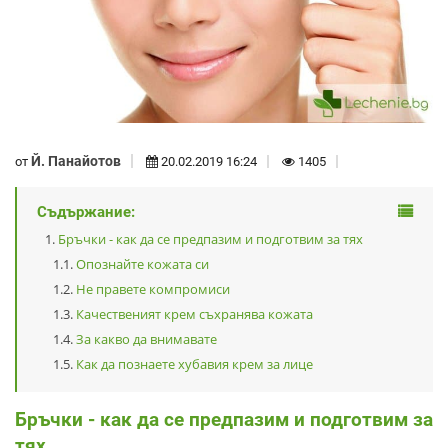
Й. Панайотов
от
20.02.2019 16:24
1405
Съдържание:
Бръчки - как да се предпазим и подготвим за тях
Опознайте кожата си
Не правете компромиси
Качественият крем съхранява кожата
За какво да внимавате
Как да познаете хубавия крем за лице
Бръчки - как да се предпазим и подготвим за
тях