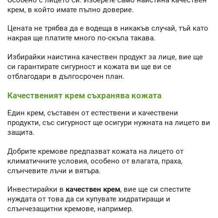
крем, в който имате пълно доверие.
Цената не трябва да е водеща в никакъв случай, тъй като
накрая ще платите много по-скъпа такава.
Избирайки наистина качествен продукт за лице, вие ще
си гарантирате сигурност и кожата ви ще ви се
отблагодари в дългосрочен план.
Качественият крем съхранява кожата
Един крем, съставен от естествени и качествени
продукти, със сигурност ще осигури нужната на лицето ви
защита.
Добрите кремове предпазват кожата на лицето от
климатичните условия, особено от влагата, праха,
слънчевите лъчи и вятъра.
Инвестирайки в
качествен крем
, вие ще си спестите
нуждата от това да си купувате хидратиращи и
слънчезащитни кремове, например.