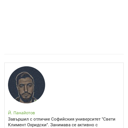
Спастичен колит: Как да разберем, че го имаме
Й. Панайотов
Завършил с отличие Софийския университет "Свети
Климент Охридски". Занимава се активно с