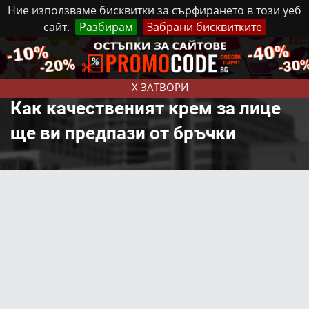
Ние използваме бисквитки за сърфирането в този уеб
сайт.
Разбирам
Забрани бисквитките
Реклама
Контакти
Неделя, 9 Август, 2026
X ЗАТВОРИ
Как качественият крем за лице
ще ви предпази от бръчки