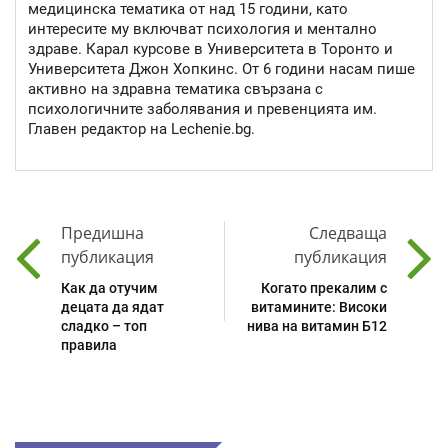
медицинска тематика от над 15 години, като
интересите му включват психология и ментално
здраве. Карал курсове в Университета в Торонто и
Университета Джон Хопкинс. От 6 години насам пише
активно на здравна тематика свързана с
психологичните заболявания и превенцията им.
Главен редактор на Lechenie.bg.
Предишна
Следваща
публикация
публикация
Как да отучим
Когато прекалим с
децата да ядат
витамините: Високи
сладко – топ
нива на витамин Б12
правила