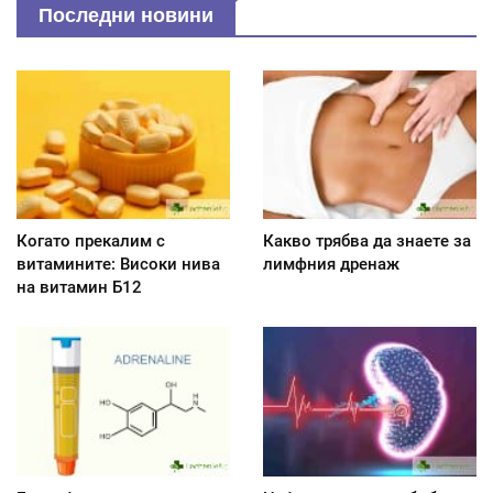
Последни новини
Когато прекалим с
Какво трябва да знаете за
витамините: Високи нива
лимфния дренаж
на витамин Б12