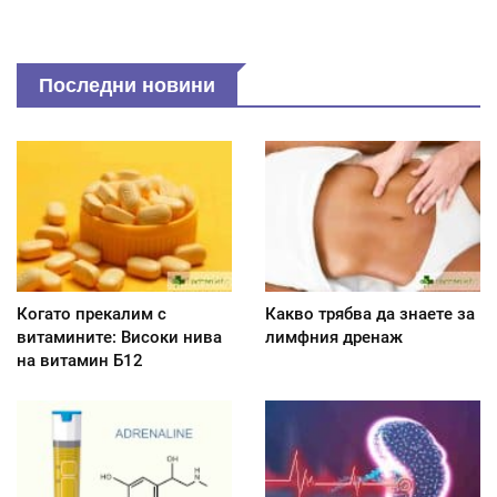
Последни новини
Когато прекалим с
Какво трябва да знаете за
витамините: Високи нива
лимфния дренаж
на витамин Б12