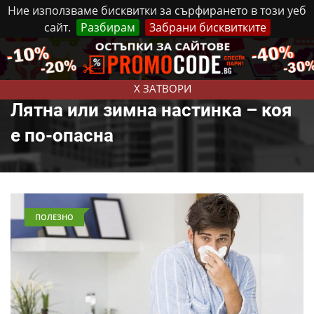
Ние използваме бисквитки за сърфирането в този уеб
сайт.
Разбирам
Забрани бисквитките
Реклама
Контакти
Събота, 8 Август, 2026
X ЗАТВОРИ
Лятна или зимна настинка – коя
е по-опасна
ПОЛЕЗНО