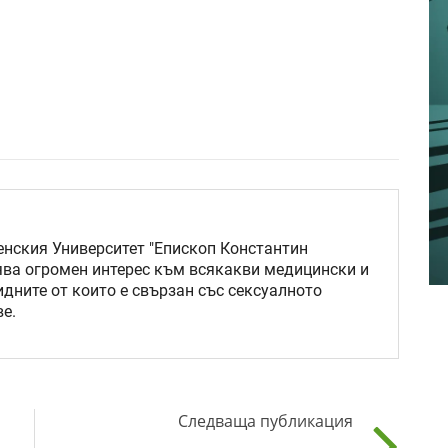
нския Университет "Епископ Константин
ява огромен интерес към всякакви медицински и
идните от които е свързан със сексуалното
е.
Следваща публикация