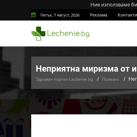
Ние използваме бис
Реклама
Контакт
Петък, 7 Август, 2026
Неприятна миризма от ин
Неп
Здравен портал Lechenie.bg
Полезно