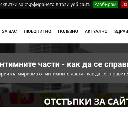
квитки за сърфирането в този уеб сайт.
Разбирам
За
и
ЗА ВАС
ЛЮБОПИТНО
ПОЛЕЗНО
АКТУАЛНО
ЗДРА
тимните части - как да се справ
риятна миризма от интимните части - как да се справите