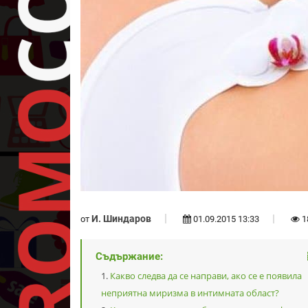
И. Шиндаров
от
01.09.2015 13:33
1
Съдържание:
Какво следва да се направи, ако се е появила
неприятна миризма в интимната област?