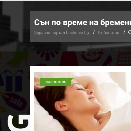
Сън по време на бременн
С
Здравен портал Lechenie.bg
Любопитно
ЛЮБОПИТНО