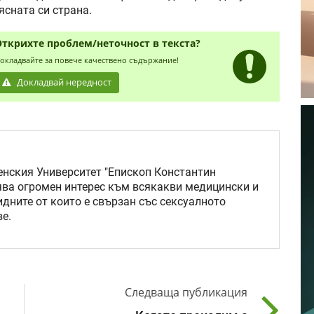
ясната си страна.
Открихте проблем/неточност в текста?
окладвайте за повече качествено съдържание!
Докладвай нередност
нския Университет "Епископ Константин
ява огромен интерес към всякакви медицински и
идните от които е свързан със сексуалното
е.
Следваща публикация