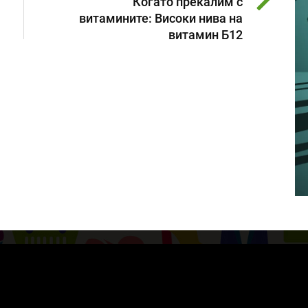
Когато прекалим с
витамините: Високи нива на
витамин Б12