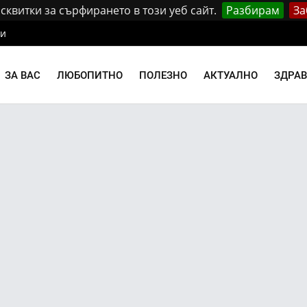
квитки за сърфирането в този уеб сайт.
Разбирам
За
ти
ЗА ВАС
ЛЮБОПИТНО
ПОЛЕЗНО
АКТУАЛНО
ЗДРА