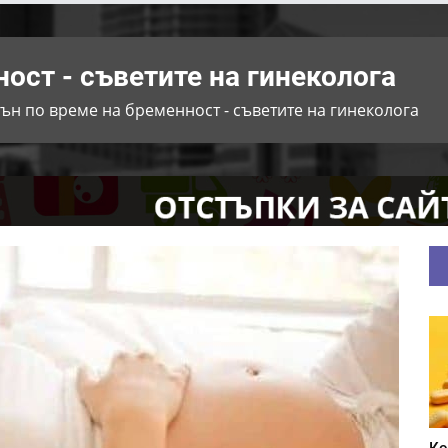
ост - съветите на гинеколога
ън по време на бременност - съветите на гинеколога