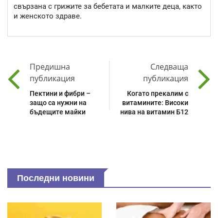
свързана с грижите за бебетата и малките деца, както
и женското здраве.
Предишна
Следваща
публикация
публикация
Пектини и фибри –
Когато прекалим с
защо са нужни на
витамините: Високи
бъдещите майки
нива на витамин Б12
Последни новини