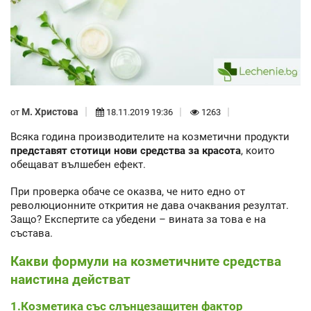
М. Христова
от
18.11.2019 19:36
1263
Всяка година производителите на козметични продукти
представят стотици нови средства за красота
, които
обещават вълшебен ефект.
При проверка обаче се оказва, че нито едно от
революционните открития не дава очаквания резултат.
Защо? Експертите са убедени – вината за това е на
състава.
Какви формули на козметичните средства
наистина действат
1.Козметика със слънцезащитен фактор