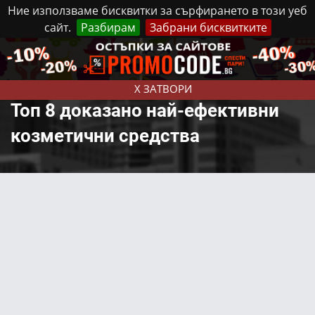
Ние използваме бисквитки за сърфирането в този уеб
сайт.
Разбирам
Забрани бисквитките
Реклама
Контакти
Неделя, 9 Август, 2026
X ЗАТВОРИ
Топ 8 доказано най-ефективни
козметични средства