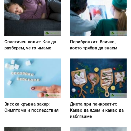
Спастичен колит: Как да
Перибронхит: Всичко,
разберем, че го имаме
което трябва да знаем
Висока кръвна захар:
Диета при панкреатит:
Симптоми и последствия
Kакво да ядем и какво да
избягваме