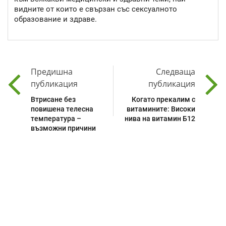
видните от които е свързан със сексуалното
образование и здраве.
Предишна
Следваща
публикация
публикация
Втрисане без
Когато прекалим с
повишена телесна
витамините: Високи
температура –
нива на витамин Б12
възможни причини