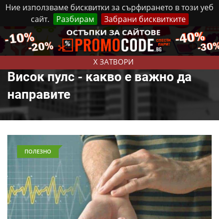
Ние използваме бисквитки за сърфирането в този уеб
сайт.
Разбирам
Забрани бисквитките
Реклама
Контакти
Събота, 8 Август, 2026
X ЗАТВОРИ
Висок пулс - какво е важно да
направите
ПОЛЕЗНО