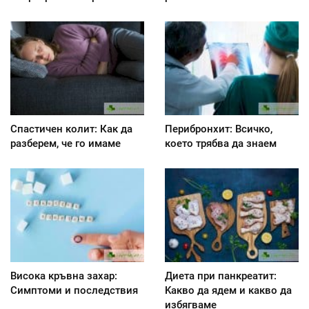
Спастичен колит: Как да
Перибронхит: Всичко,
разберем, че го имаме
което трябва да знаем
Висока кръвна захар:
Диета при панкреатит:
Симптоми и последствия
Kакво да ядем и какво да
избягваме