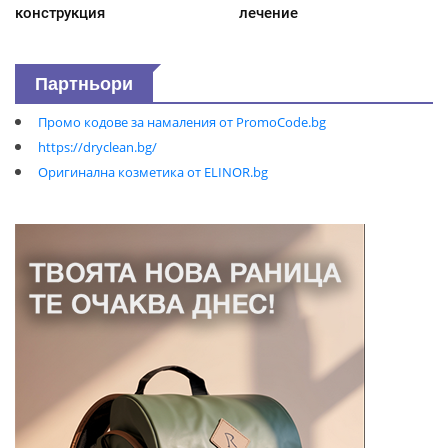
конструкция
лечение
Партньори
Промо кодове за намаления от PromoCode.bg
https://dryclean.bg/
Оригинална козметика от ELINOR.bg