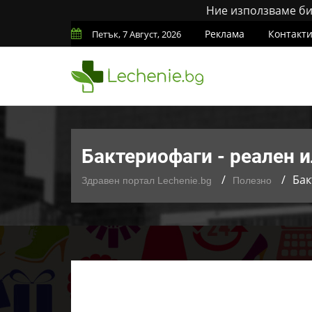
Ние използваме бис
Реклама
Контакт
Петък, 7 Август, 2026
Бактериофаги - реален 
Бак
Здравен портал Lechenie.bg
Полезно