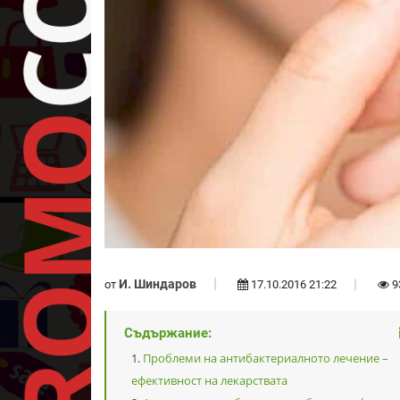
И. Шиндаров
от
17.10.2016 21:22
9
Съдържание:
Проблеми на антибактериалното лечение –
ефективност на лекарствата