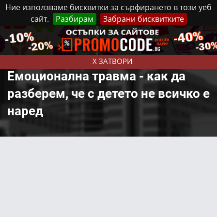
Ние използваме бисквитки за сърфирането в този уеб
сайт.
Разбирам
Забрани бисквитките
Реклама
Контакти
Неделя, 9 Август, 2026
X ЗАТВОРИ
Eмоционална травма - как да
разберем, че с детето не всичко е
наред