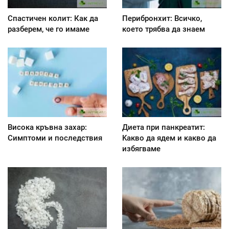
Спастичен колит: Как да
Перибронхит: Всичко,
разберем, че го имаме
което трябва да знаем
Висока кръвна захар:
Диета при панкреатит:
Симптоми и последствия
Kакво да ядем и какво да
избягваме