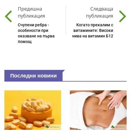
Предишна
Следваща
публикация
публикация
Счупени ребра -
Когато прекалим с
особености при
витамините: Високи
оказване на първа
нива на витамин Б12
помощ
Последни новини