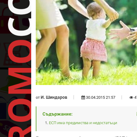
И. Шиндаров
от
30.04.2015 21:57
4
Съдържание:
ЕСП има предимства и недостатъци