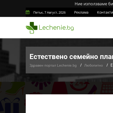
Ние използваме бис
Реклама
Контакт
Петък, 7 Август, 2026
Естествено семейно пла
Е
Здравен портал Lechenie.bg
Любопитно