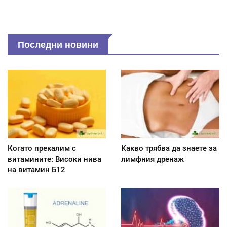
Последни новини
Когато прекалим с
Какво трябва да знаете за
витамините: Високи нива
лимфния дренаж
на витамин Б12