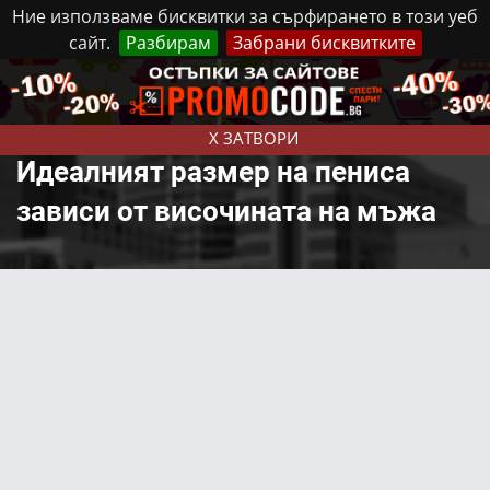
Ние използваме бисквитки за сърфирането в този уеб
сайт.
Разбирам
Забрани бисквитките
Реклама
Контакти
Неделя, 9 Август, 2026
X ЗАТВОРИ
Идеалният размер на пениса
зависи от височината на мъжа