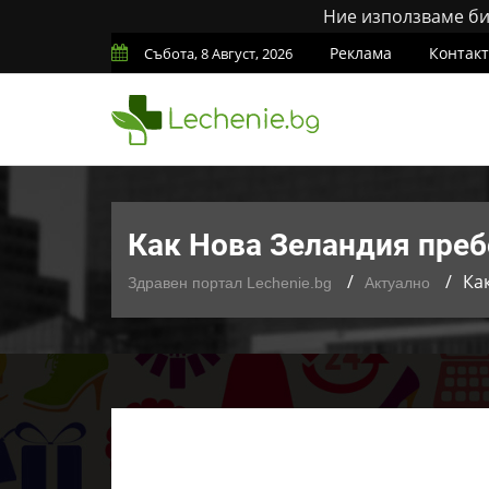
Ние използваме бис
Реклама
Контак
Събота, 8 Август, 2026
Как Нова Зеландия преб
Ка
Здравен портал Lechenie.bg
Актуално