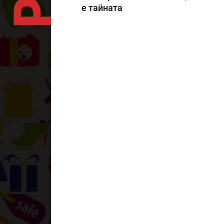
е тайната