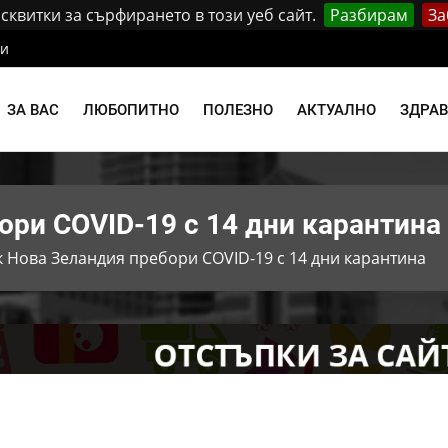
квитки за сърфирането в този уеб сайт.
Разбирам
За
ти
ЗА ВАС
ЛЮБОПИТНО
ПОЛЕЗНО
АКТУАЛНО
ЗДРА
ори COVID-19 с 14 дни карантина
к Нова Зеландия пребори COVID-19 с 14 дни карантина