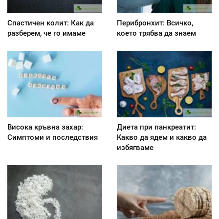
Спастичен колит: Как да
Перибронхит: Всичко,
разберем, че го имаме
което трябва да знаем
Висока кръвна захар:
Диета при панкреатит:
Симптоми и последствия
Kакво да ядем и какво да
избягваме