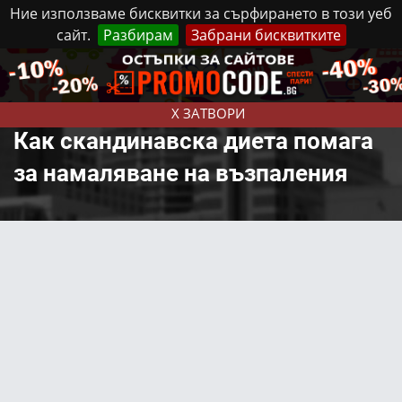
Ние използваме бисквитки за сърфирането в този уеб
сайт.
Разбирам
Забрани бисквитките
Реклама
Контакти
Неделя, 9 Август, 2026
X ЗАТВОРИ
Как скандинавска диета помага
за намаляване на възпаления