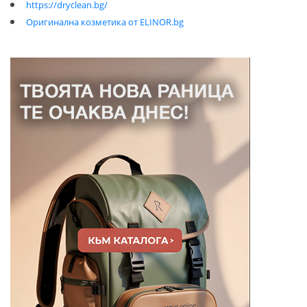
https://dryclean.bg/
Оригинална козметика от ELINOR.bg