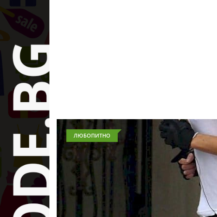
ЛЮБОПИТНО