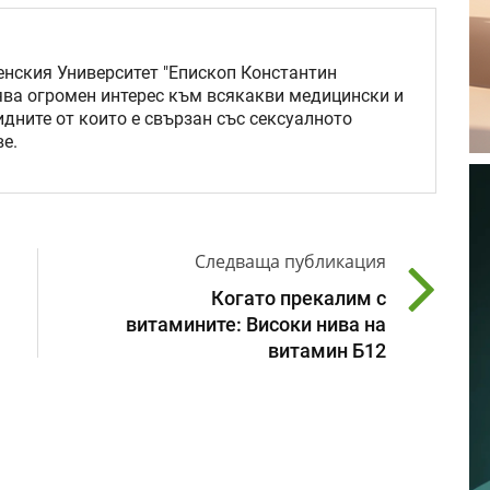
нския Университет "Епископ Константин
ява огромен интерес към всякакви медицински и
идните от които е свързан със сексуалното
е.
Следваща публикация
Когато прекалим с
витамините: Високи нива на
витамин Б12