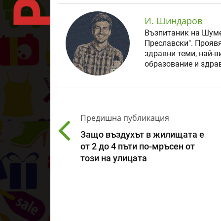
И. Шиндаров
Възпитаник на Шуме
Преславски". Прояв
здравни теми, най-в
образование и здрав
Предишна публикация
Защо въздухът в жилищата е
от 2 до 4 пъти по-мръсен от
този на улицата