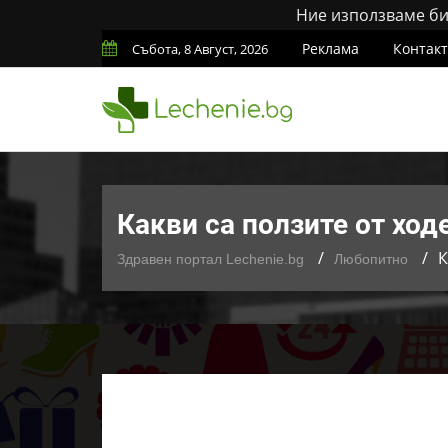
Ние използваме бис
Реклама
Контак
Събота, 8 Август, 2026
Какви са ползите от ход
К
Здравен портал Lechenie.bg
Любопитно