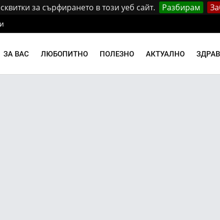
квитки за сърфирането в този уеб сайт.
Разбирам
За
и
ЗА ВАС
ЛЮБОПИТНО
ПОЛЕЗНО
АКТУАЛНО
ЗДРА