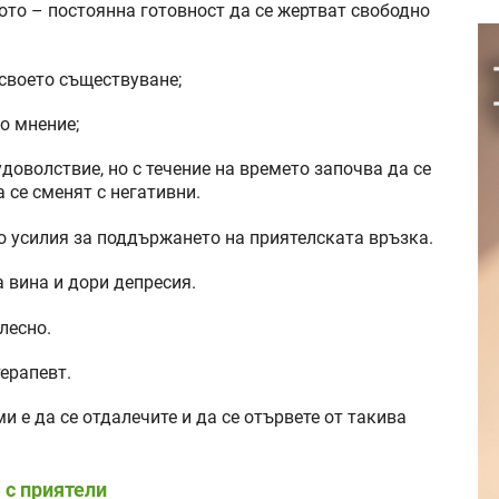
вото – постоянна готовност да се жертват свободно
 своето съществуване;
но мнение;
доволствие, но с течение на времето започва да се
 се сменят с негативни.
но усилия за поддържането на приятелската връзка.
 вина и дори депресия.
лесно.
ерапевт.
и е да се отдалечите и да се отървете от такива
 с приятели