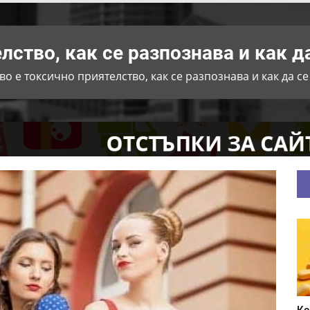
лство, как се разпознава и как д
во е токсично приятелство, как се разпознава и как да с