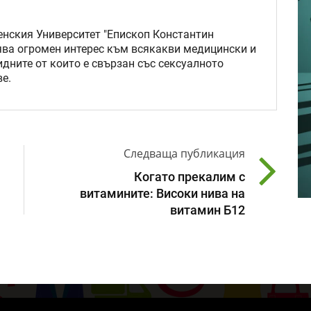
нския Университет "Епископ Константин
ява огромен интерес към всякакви медицински и
идните от които е свързан със сексуалното
е.
Следваща публикация
Когато прекалим с
витамините: Високи нива на
витамин Б12