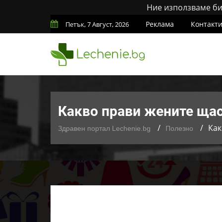
Ние използваме бис
Реклама
Контакт
Петък, 7 Август, 2026
Какво прави жените ща
Как
Здравен портал Lechenie.bg
Полезно