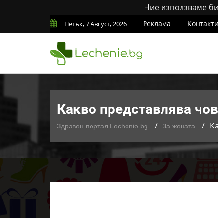
Ние използваме бис
Реклама
Контакт
Петък, 7 Август, 2026
Какво представлява чо
К
Здравен портал Lechenie.bg
За жената