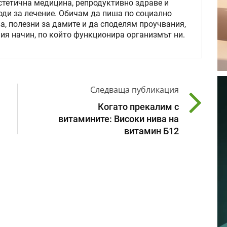
стетична медицина, репродуктивно здраве и
оди за лечение. Обичам да пиша по социално
а, полезни за дамите и да споделям проучвания,
ия начин, по който функционира организмът ни.
Следваща публикация
Когато прекалим с
витамините: Високи нива на
витамин Б12