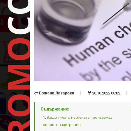
Божана Лазарова
от
20.10.2022 08:02
Съдържание:
Защо тялото на жената произвежда
хориогонадотропин