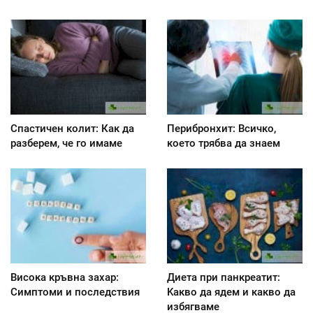
Спастичен колит: Как да
Перибронхит: Всичко,
разберем, че го имаме
което трябва да знаем
Висока кръвна захар:
Диета при панкреатит:
Симптоми и последствия
Kакво да ядем и какво да
избягваме