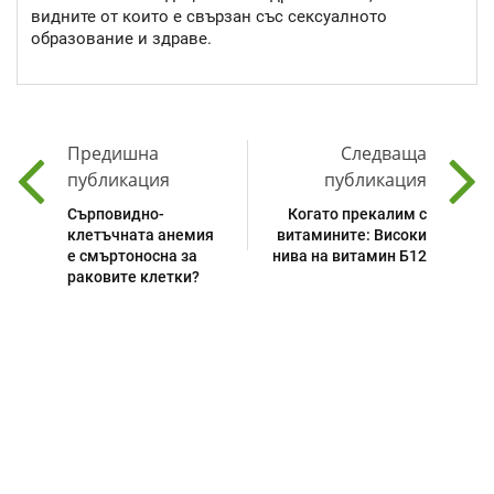
видните от които е свързан със сексуалното
образование и здраве.
Предишна
Следваща
публикация
публикация
Сърповидно-
Когато прекалим с
клетъчната анемия
витамините: Високи
е смъртоносна за
нива на витамин Б12
раковите клетки?