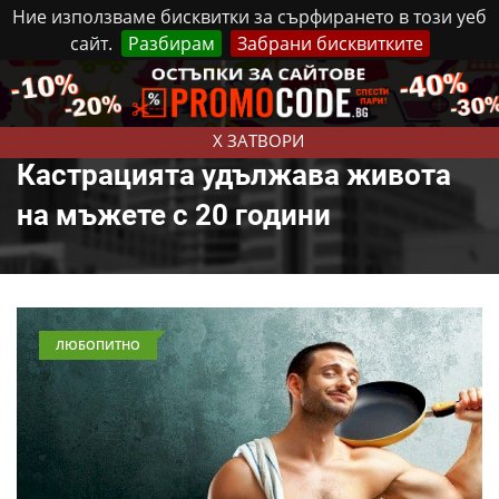
Ние използваме бисквитки за сърфирането в този уеб
сайт.
Разбирам
Забрани бисквитките
Реклама
Контакти
Събота, 8 Август, 2026
X ЗАТВОРИ
Кастрацията удължава живота
на мъжете с 20 години
ЛЮБОПИТНО