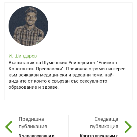
И. Шиндаров
Възпитаник на Шуменския Университет "Епископ
Константин Преславски". Проявява огромен интерес
към всякакви медицински и здравни теми, най-
видните от които е свързан със сексуалното
образование и здраве.
Предишна
Следваща
публикация
публикация
3 здравословни и
Когато прекалим с