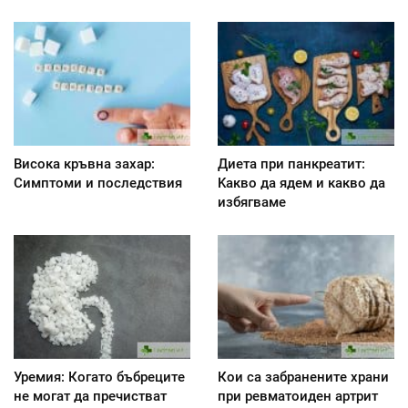
Висока кръвна захар:
Диета при панкреатит:
Симптоми и последствия
Kакво да ядем и какво да
избягваме
Уремия: Когато бъбреците
Кои са забранените храни
не могат да пречистват
при ревматоиден артрит