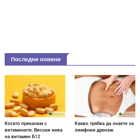
Последни новини
Когато прекалим с
Какво трябва да знаете за
витамините: Високи нива
лимфния дренаж
на витамин Б12