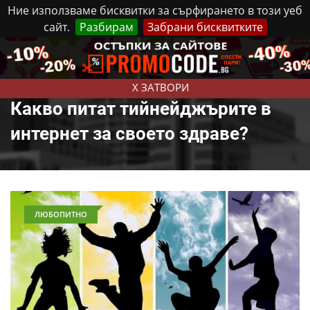
Ние използваме бисквитки за сърфирането в този уеб
сайт.
Разбирам
Забрани бисквитките
Реклама
Контакти
Четвъртък, 6 Август, 2026
X ЗАТВОРИ
Какво питат тийнейджърите в
интернет за своето здраве?
ЛЮБОПИТНО