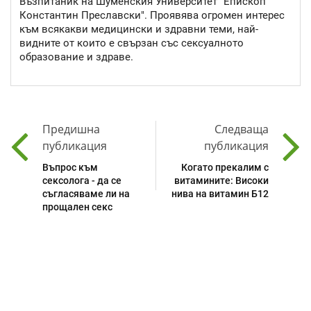
Възпитаник на Шуменския Университет "Епископ
Константин Преславски". Проявява огромен интерес
към всякакви медицински и здравни теми, най-
видните от които е свързан със сексуалното
образование и здраве.
Предишна
Следваща
публикация
публикация
Въпрос към
Когато прекалим с
сексолога - да се
витамините: Високи
съгласяваме ли на
нива на витамин Б12
прощален секс