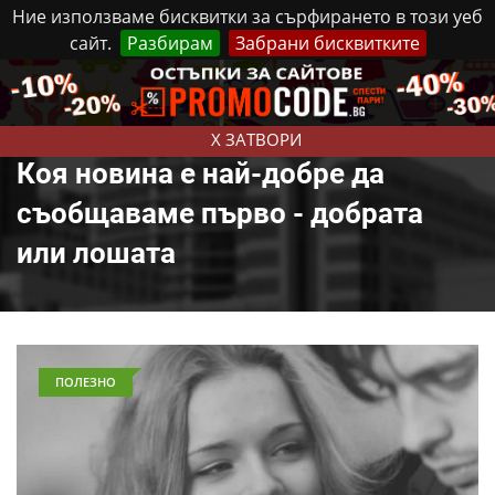
Ние използваме бисквитки за сърфирането в този уеб
сайт.
Разбирам
Забрани бисквитките
Реклама
Контакти
Събота, 8 Август, 2026
X ЗАТВОРИ
Коя новина е най-добре да
съобщаваме първо - добрата
или лошата
ПОЛЕЗНО