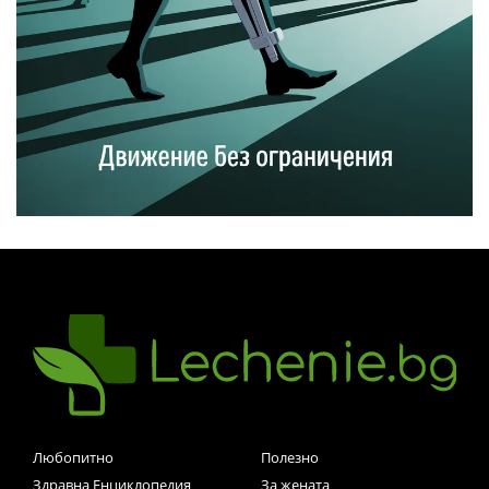
Любопитно
Полезно
Здравна Енциклопедия
За жената