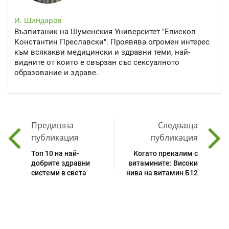
И. Шиндаров
Възпитаник на Шуменския Университет "Епископ
Константин Преславски". Проявява огромен интерес
към всякакви медицински и здравни теми, най-
видните от които е свързан със сексуалното
образование и здраве.
Предишна
Следваща
публикация
публикация
Топ 10 на най-
Когато прекалим с
добрите здравни
витамините: Високи
системи в света
нива на витамин Б12