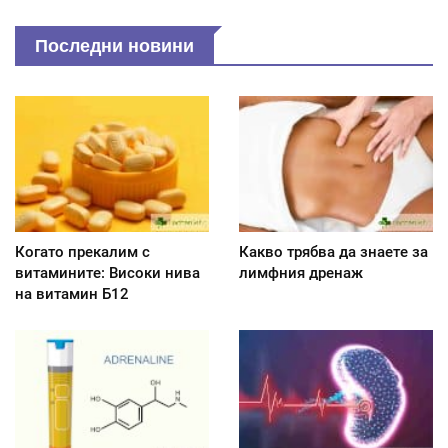
Последни новини
Когато прекалим с
Какво трябва да знаете за
витамините: Високи нива
лимфния дренаж
на витамин Б12