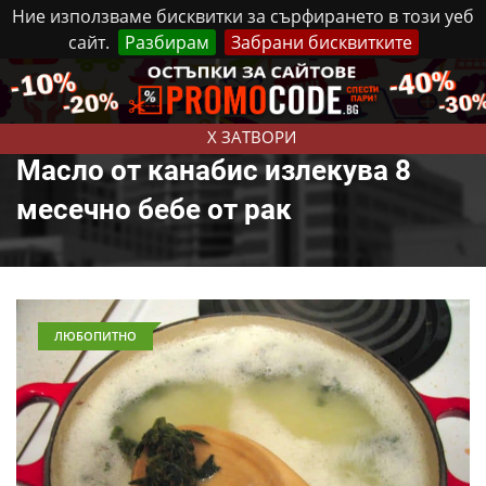
Ние използваме бисквитки за сърфирането в този уеб
сайт.
Разбирам
Забрани бисквитките
Реклама
Контакти
Петък, 7 Август, 2026
X ЗАТВОРИ
Масло от канабис излекува 8
месечно бебе от рак
ЛЮБОПИТНО