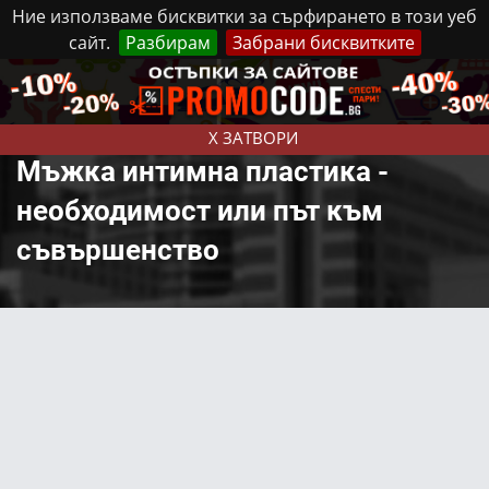
Ние използваме бисквитки за сърфирането в този уеб
сайт.
Разбирам
Забрани бисквитките
Реклама
Контакти
Неделя, 9 Август, 2026
X ЗАТВОРИ
Мъжка интимна пластика -
необходимост или път към
съвършенство