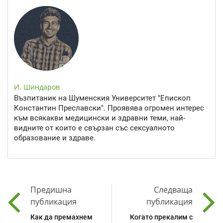
И. Шиндаров
Възпитаник на Шуменския Университет "Епископ
Константин Преславски". Проявява огромен интерес
към всякакви медицински и здравни теми, най-
видните от които е свързан със сексуалното
образование и здраве.
Предишна
Следваща
публикация
публикация
Как да премахнем
Когато прекалим с