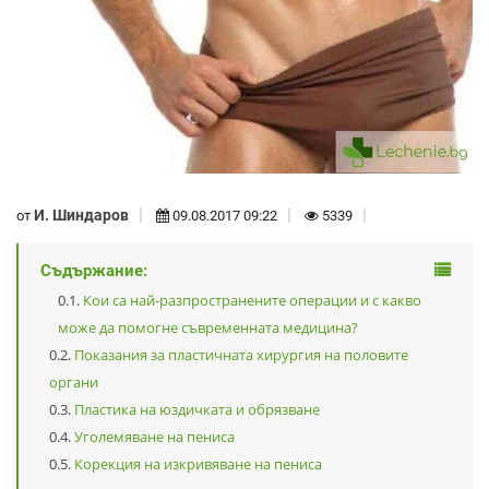
И. Шиндаров
от
09.08.2017 09:22
5339
Съдържание:
Кои са най-разпространените операции и с какво
може да помогне съвременната медицина?
Показания за пластичната хирургия на половите
органи
Пластика на юздичката и обрязване
Уголемяване на пениса
Корекция на изкривяване на пениса