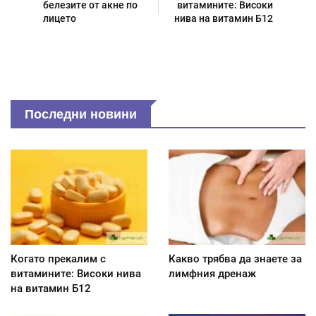
белезите от акне по
витамините: Високи
лицето
нива на витамин Б12
Последни новини
Когато прекалим с
Какво трябва да знаете за
витамините: Високи нива
лимфния дренаж
на витамин Б12