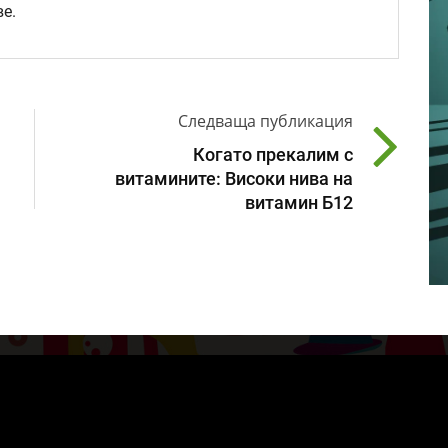
е.
Следваща публикация
Когато прекалим с
витамините: Високи нива на
витамин Б12