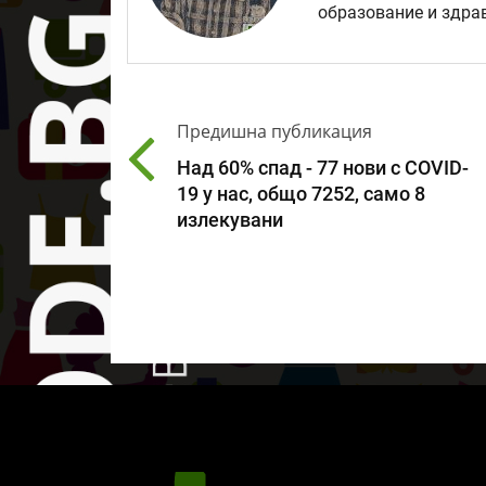
образование и здрав
Предишна публикация
Над 60% спад - 77 нови с COVID-
19 у нас, общо 7252, само 8
излекувани