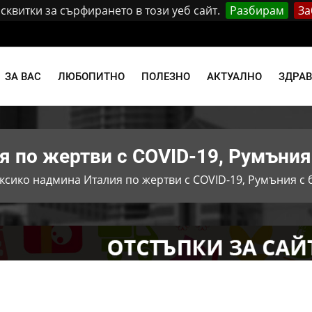
квитки за сърфирането в този уеб сайт.
Разбирам
За
и
ЗА ВАС
ЛЮБОПИТНО
ПОЛЕЗНО
АКТУАЛНО
ЗДРА
 по жертви с COVID-19, Румъния 
ксико надмина Италия по жертви с COVID-19, Румъния с 