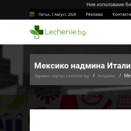
Ние използваме бис
Реклама
Контакт
Петък, 7 Август, 2026
Мексико надмина Италия
Ме
Здравен портал Lechenie.bg
Актуално