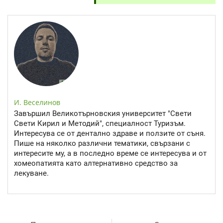
И. Веселинов
Завършил Великотърновския университет "Свети
Свети Кирил и Методий", специалност Туризъм.
Интересува се от дентално здраве и ползите от съня.
Пише на няколко различни тематики, свързани с
интересите му, а в последно време се интересува и от
хомеопатията като алтернативно средство за
лекуване.