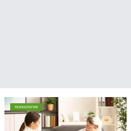
ПСИХОЛОГИЯ