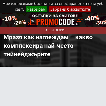
Ние използваме бисквитки за сърфирането в този уеб
сайт.
Разбирам
Забрани бисквитките
Реклама
Контакти
Събота, 8 Август, 2026
X ЗАТВОРИ
Мразя как изглеждам – какво
комплексира най-често
тийнейджърите