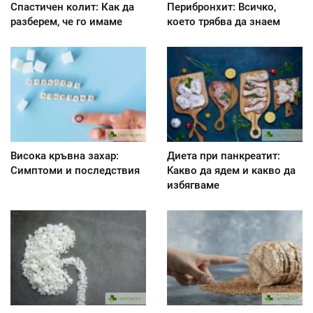
Спастичен колит: Как да
Перибронхит: Всичко,
разберем, че го имаме
което трябва да знаем
Висока кръвна захар:
Диета при панкреатит:
Симптоми и последствия
Kакво да ядем и какво да
избягваме