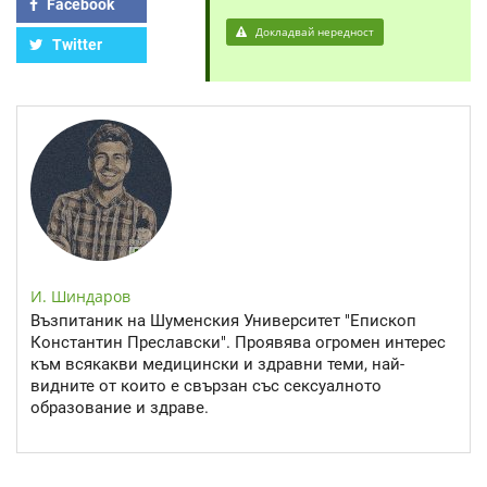
Facebook
Докладвай нередност
Twitter
И. Шиндаров
Възпитаник на Шуменския Университет "Епископ
Константин Преславски". Проявява огромен интерес
към всякакви медицински и здравни теми, най-
видните от които е свързан със сексуалното
образование и здраве.