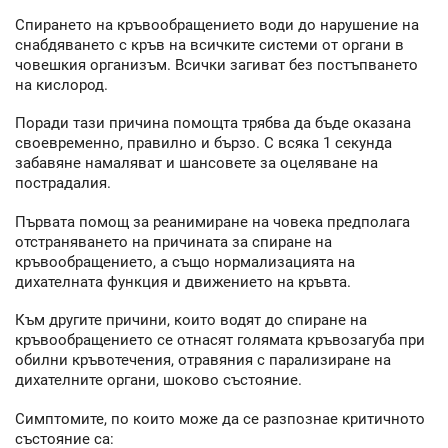
Спирането на кръвообращението води до нарушение на
снабдяването с кръв на всичките системи от органи в
човешкия организъм. Всички загиват без постъпването
на кислород.
Поради тази причина помощта трябва да бъде оказана
своевременно, правилно и бързо. С всяка 1 секунда
забавяне намаляват и шансовете за оцеляване на
пострадалия.
Първата помощ за реанимиране на човека предполага
отстраняването на причината за спиране на
кръвообращението, а също нормализацията на
дихателната функция и движението на кръвта.
Към другите причини, които водят до спиране на
кръвообращението се отнасят голямата кръвозагуба при
обилни кръвотечения, отравяния с парализиране на
дихателните органи, шоково състояние.
Симптомите, по които може да се разпознае критичното
състояние са: