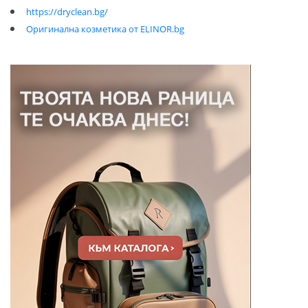
https://dryclean.bg/
Оригинална козметика от ELINOR.bg