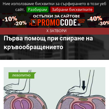
Ние използваме бисквитки за сърфирането в този уеб
сайт.
Разбирам
Забрани бисквитките
Реклама
Контакти
Петък, 7 Август, 2026
X ЗАТВОРИ
Първа помощ при спиране на
кръвообращението
ЛЮБОПИТНО