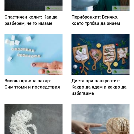
Спастичен колит: Как да
Перибронхит: Всичко,
разберем, че го имаме
което трябва да знаем
Висока кръвна захар:
Диета при панкреатит:
Симптоми и последствия
Kакво да ядем и какво да
избягваме