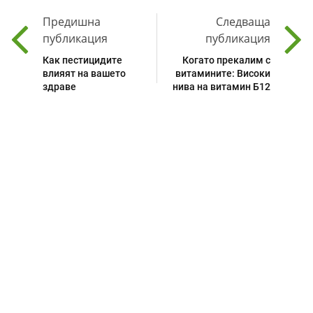
Предишна
Следваща
публикация
публикация
Как пестицидите
Когато прекалим с
влияят на вашето
витамините: Високи
здраве
нива на витамин Б12