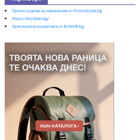
Промо кодове за намаления от PromoCode.bg
https://dryclean.bg/
Оригинална козметика от ELINOR.bg