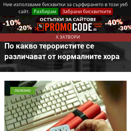
Ние използваме бисквитки за сърфирането в този уеб
сайт.
Разбирам
Забрани бисквитките
Реклама
Контакти
Петък, 7 Август, 2026
X ЗАТВОРИ
По какво терористите се
различават от нормалните хора
ПОЛЕЗНО