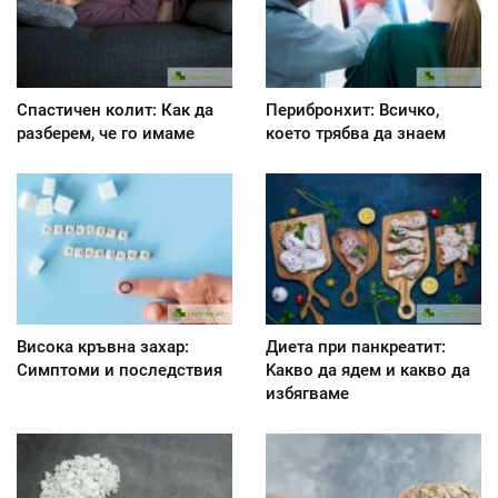
Спастичен колит: Как да
Перибронхит: Всичко,
разберем, че го имаме
което трябва да знаем
Висока кръвна захар:
Диета при панкреатит:
Симптоми и последствия
Kакво да ядем и какво да
избягваме