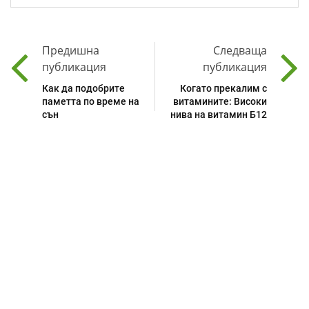
Предишна
Следваща
публикация
публикация
Как да подобрите
Когато прекалим с
паметта по време на
витамините: Високи
сън
нива на витамин Б12