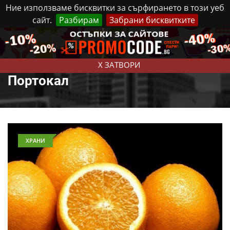
Ние използваме бисквитки за сърфирането в този уеб
сайт.
Разбирам
Забрани бисквитките
Реклама
Контакти
Петък, 7 Август, 2026
X ЗАТВОРИ
Портокал
ХРАНИ