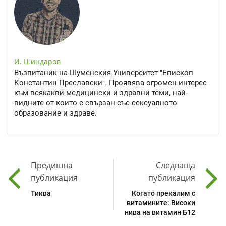
И. Шиндаров
Възпитаник на Шуменския Университет "Епископ
Константин Преславски". Проявява огромен интерес
към всякакви медицински и здравни теми, най-
видните от които е свързан със сексуалното
образование и здраве.
Предишна
Следваща
публикация
публикация
Тиква
Когато прекалим с
витамините: Високи
нива на витамин Б12