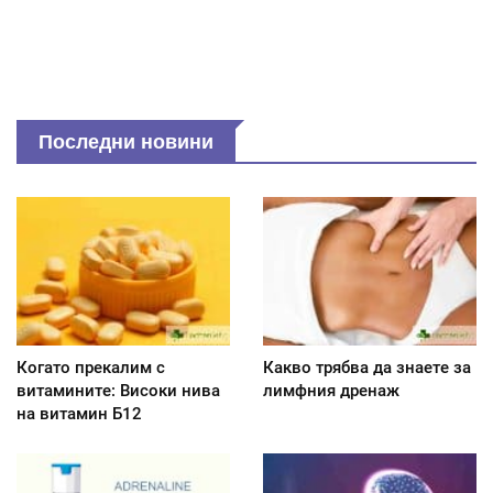
Последни новини
Когато прекалим с
Какво трябва да знаете за
витамините: Високи нива
лимфния дренаж
на витамин Б12