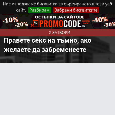
Ние използваме бисквитки за сърфирането в този уеб
сайт.
Разбирам
Забрани бисквитките
Реклама
Контакти
Събота, 8 Август, 2026
X ЗАТВОРИ
Правете секс на тъмно, ако
желаете да забременеете