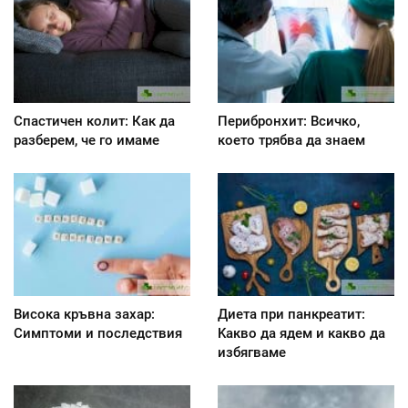
Спастичен колит: Как да
Перибронхит: Всичко,
разберем, че го имаме
което трябва да знаем
Висока кръвна захар:
Диета при панкреатит:
Симптоми и последствия
Kакво да ядем и какво да
избягваме