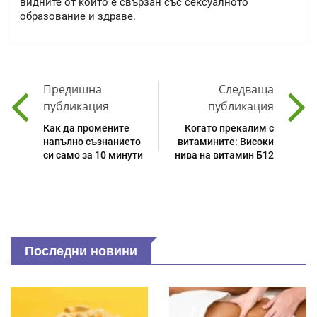
видните от които е свързан със сексуалното
образование и здраве.
Предишна
Следваща
публикация
публикация
Как да промените
Когато прекалим с
напълно съзнанието
витамините: Високи
си само за 10 минути
нива на витамин Б12
Последни новини