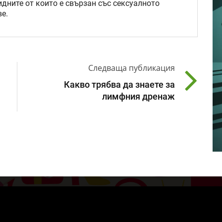
идните от които е свързан със сексуалното
е.
Следваща публикация
Какво трябва да знаете за
лимфния дренаж