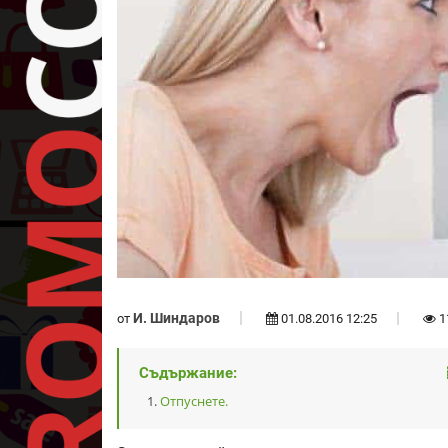
И. Шиндаров
от
01.08.2016 12:25
1
Съдържание:
Отпуснете.