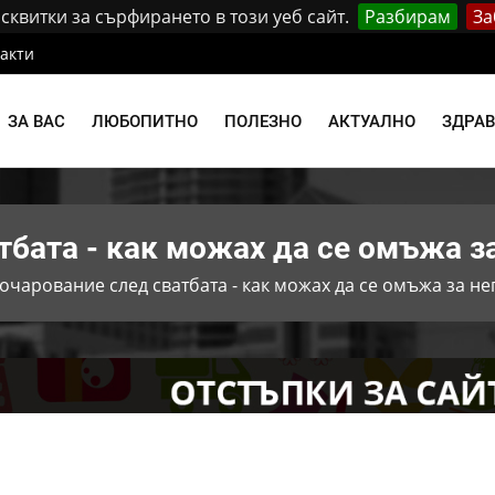
квитки за сърфирането в този уеб сайт.
Разбирам
За
акти
ЗА ВАС
ЛЮБОПИТНО
ПОЛЕЗНО
АКТУАЛНО
ЗДРА
тбата - как можах да се омъжа за
очарование след сватбата - как можах да се омъжа за не