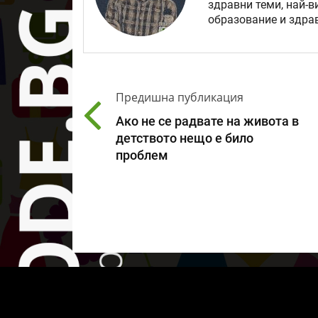
здравни теми, най-в
образование и здрав
Предишна публикация
Ако не се радвате на живота в
детството нещо е било
проблем