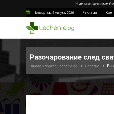
Ние използваме бис
Реклама
Конт
Четвъртък, 6 Август, 2026
Разочарование след сва
Раз
Здравен портал Lechenie.bg
Полезно