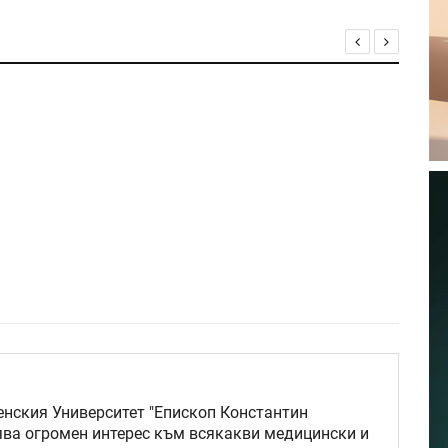
нския Университет "Епископ Константин
ява огромен интерес към всякакви медицински и