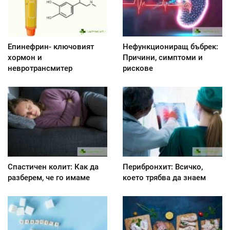
Епинефрин- ключовият
Нефункциониращ бъбрек:
хормон и
Причини, симптоми и
невротрансмитер
рискове
Спастичен колит: Как да
Перибронхит: Всичко,
разберем, че го имаме
което трябва да знаем