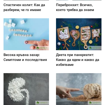
Спастичен колит: Как да
Перибронхит: Всичко,
разберем, че го имаме
което трябва да знаем
Висока кръвна захар:
Диета при панкреатит:
Симптоми и последствия
Kакво да ядем и какво да
избягваме