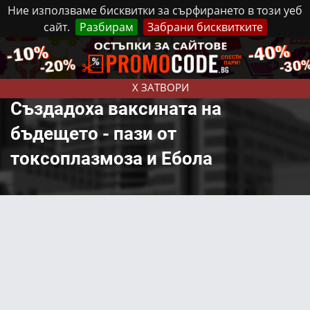
Ние използваме бисквитки за сърфирането в този уеб
сайт.
Разбирам
Забрани бисквитките
Реклама
Контакти
Неделя, 9 Август, 2026
X ЗАТВОРИ
Създадоха ваксината на
бъдещето - пази от
токсоплазмоза и Ебола