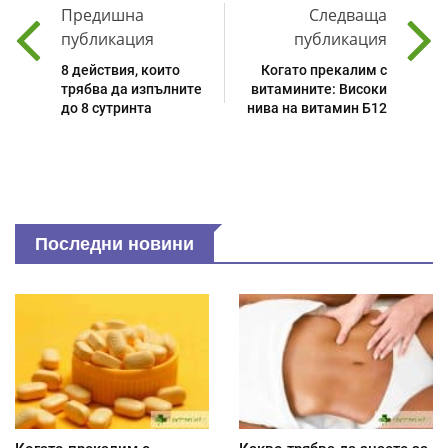
Предишна
Следваща
публикация
публикация
8 действия, които
Когато прекалим с
трябва да изпълните
витамините: Високи
до 8 сутринта
нива на витамин Б12
Последни новини