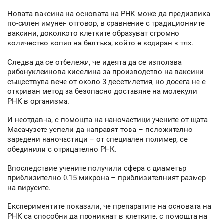
Новата ваксина на основата на РНК може да предизвика
по-силен имунен отговор, в сравнение с традиционните
ваксини, доколкото клетките образуват огромно
количество копия на белтъка, който е кодиран в тях.
Следва да се отбележи, че идеята да се използва
рибонуклеинова киселина за производство на ваксини
съществува вече от около 3 десетилетия, но досега не е
откриван метод за безопасно доставяне на молекули
РНК в организма.
И неотдавна, с помощта на наночастици учените от щата
Масачузетс успели да направят това – положително
заредени наночастици – от специален полимер, се
обединили с отрицателно РНК.
Впоследствие учените получили сфера с диаметър
приблизително 0.15 микрона – приблизителният размер
на вирусите.
Експериментите показали, че препаратите на основата на
РНК са способни да проникнат в клетките, с помощта на