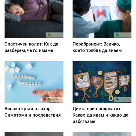
Спастичен колит: Как да
Перибронхит: Всичко,
разберем, че го имаме
което трябва да знаем
Висока кръвна захар:
Диета при панкреатит:
Симптоми и последствия
Kакво да ядем и какво да
избягваме