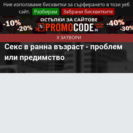
Ние използваме бисквитки за сърфирането в този уеб
сайт.
Разбирам
Забрани бисквитките
Реклама
Контакти
Неделя, 9 Август, 2026
X ЗАТВОРИ
Секс в ранна възраст - проблем
или предимство