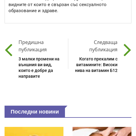
видните от които е свързан със сексуалното
образование и здраве.
Предишна
Следваща
публикация
публикация
3 малки промени на
Когато прекалим с
външния ви вид,
витамините: Високи
които е добре да
нива на витамин Б12
направите
Последни новини