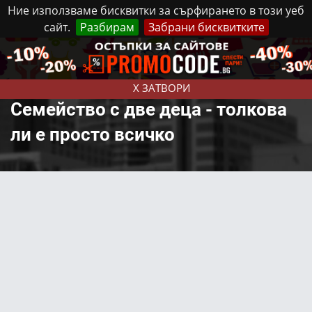
Ние използваме бисквитки за сърфирането в този уеб
сайт.
Разбирам
Забрани бисквитките
Реклама
Контакти
Неделя, 9 Август, 2026
X ЗАТВОРИ
Семейство с две деца - толкова
ли е просто всичко