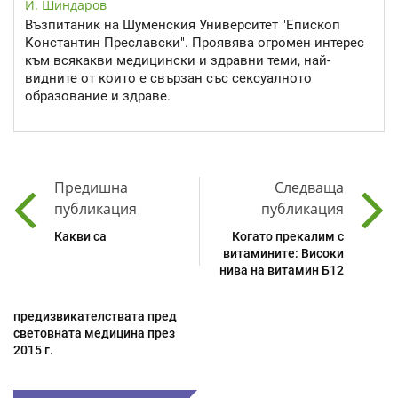
И. Шиндаров
Възпитаник на Шуменския Университет "Епископ
Константин Преславски". Проявява огромен интерес
към всякакви медицински и здравни теми, най-
видните от които е свързан със сексуалното
образование и здраве.
Предишна
Следваща
публикация
публикация
Какви са
Когато прекалим с
витамините: Високи
нива на витамин Б12
предизвикателствата пред
световната медицина през
2015 г.