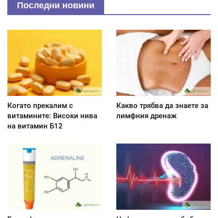
Последни новини
Когато прекалим с
Какво трябва да знаете за
витамините: Високи нива
лимфния дренаж
на витамин Б12