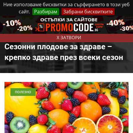
Ние използваме бисквитки за сърфирането в този уеб
сайт.
Разбирам
Забрани бисквитките
Реклама
Контакти
Четвъртък, 6 Август, 2026
X ЗАТВОРИ
Сезонни плодове за здраве –
крепко здраве през всеки сезон
ПОЛЕЗНО