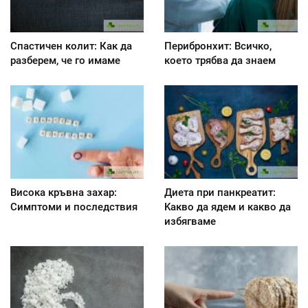
Спастичен колит: Как да
Перибронхит: Всичко,
разберем, че го имаме
което трябва да знаем
Висока кръвна захар:
Диета при панкреатит:
Симптоми и последствия
Kакво да ядем и какво да
избягваме