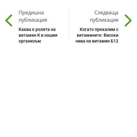
Предишна
Следваща
публикация
публикация
Каква е ролята на
Когато прекалим с
витамин К в нашия
витамините: Високи
организъм
нива на витамин Б12