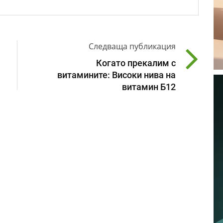
Следваща публикация
Когато прекалим с
витамините: Високи нива на
витамин Б12