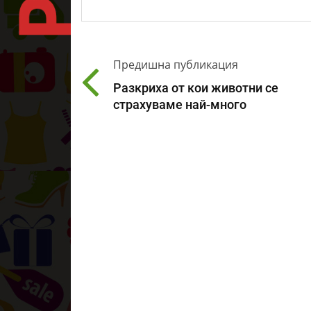
Предишна публикация
Разкриха от кои животни се
страхуваме най-много