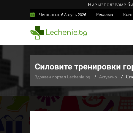
Ние използваме бис
Реклама
Конт
Четвъртък, 6 Август, 2026
Силовите тренировки го
Си
Здравен портал Lechenie.bg
Актуално