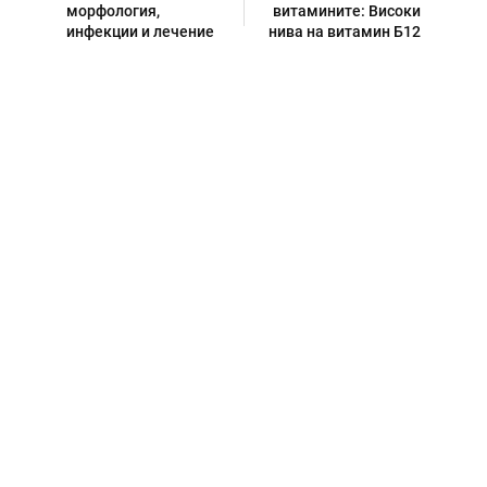
морфология,
витамините: Високи
инфекции и лечение
нива на витамин Б12