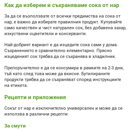
Как да изберем и съхраняваме сока от нар
За да се възползвате от всички предимства на сока от
нар, е важно да избирате правилния продукт. Купувайте
само качествен и чист натурален сок, без добавена захар,
изкуствени оцветители и консерванти.
Най-добрият вариант е да изцедите сока сами у дома.
Съхранението е сравнително елементарно. Прясно
изцеденият сок трябва да се съхранява в хладилник.
Препоръчително е да се консумира в рамките на 2-3 дни,
тъй като след това може да вкисне. Бутилираните
продукти трябва да се съхраняват според инструкциите
на етикета.
Рецепти и приложения
Сокът от нар е изключително универсален и може да се
използва в различни рецепти:
За смути