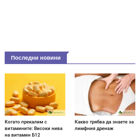
Последни новини
Когато прекалим с
Какво трябва да знаете за
витамините: Високи нива
лимфния дренаж
на витамин Б12