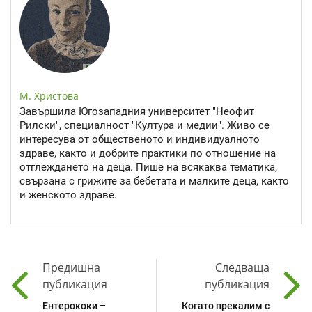
М. Христова
Завършила Югозападния университет "Неофит
Рилски", специалност "Култура и медии". Живо се
интересува от общественото и индивидуалното
здраве, както и добрите практики по отношение на
отглеждането на деца. Пише на всякаква тематика,
свързана с грижите за бебетата и малките деца, както
и женското здраве.
Предишна
Следваща
публикация
публикация
Ентерококи –
Когато прекалим с