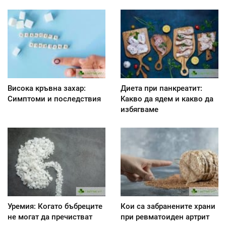
Висока кръвна захар:
Диета при панкреатит:
Симптоми и последствия
Kакво да ядем и какво да
избягваме
Уремия: Когато бъбреците
Кои са забранените храни
не могат да пречистват
при ревматоиден артрит