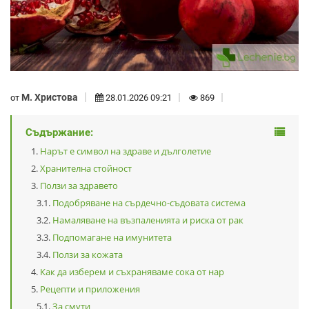
М. Христова
от
28.01.2026 09:21
869
Съдържание:
Нарът е символ на здраве и дълголетие
Хранителна стойност
Ползи за здравето
Подобряване на сърдечно-съдовата система
Намаляване на възпаленията и риска от рак
Подпомагане на имунитета
Ползи за кожата
Как да изберем и съхраняваме сока от нар
Рецепти и приложения
За смути