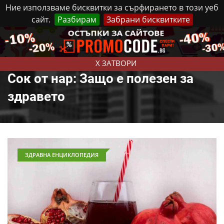
Ние използваме бисквитки за сърфирането в този уеб
сайт.
Разбирам
Забрани бисквитките
Реклама
Контакти
Четвъртък, 6 Август, 2026
X ЗАТВОРИ
Сок от нар: Защо е полезен за
здравето
ЗДРАВНА ЕНЦИКЛОПЕДИЯ