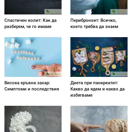
Спастичен колит: Как да
Перибронхит: Всичко,
разберем, че го имаме
което трябва да знаем
Висока кръвна захар:
Диета при панкреатит:
Симптоми и последствия
Kакво да ядем и какво да
избягваме