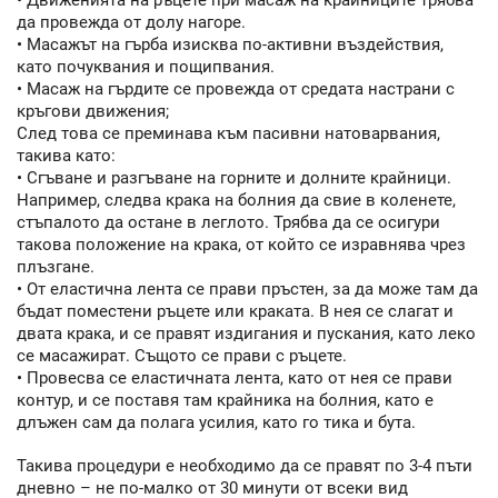
• Движенията на ръцете при масаж на крайниците трябва
да провежда от долу нагоре.
• Масажът на гърба изисква по-активни въздействия,
като почуквания и пощипвания.
• Масаж на гърдите се провежда от средата настрани с
кръгови движения;
След това се преминава към пасивни натоварвания,
такива като:
• Сгъване и разгъване на горните и долните крайници.
Например, следва крака на болния да свие в коленете,
стъпалото да остане в леглото. Трябва да се осигури
такова положение на крака, от който се изравнява чрез
плъзгане.
• От еластична лента се прави пръстен, за да може там да
бъдат поместени ръцете или краката. В нея се слагат и
двата крака, и се правят издигания и пускания, като леко
се масажират. Същото се прави с ръцете.
• Провесва се еластичната лента, като от нея се прави
контур, и се поставя там крайника на болния, като е
длъжен сам да полага усилия, като го тика и бута.
Такива процедури е необходимо да се правят по 3-4 пъти
дневно – не по-малко от 30 минути от всеки вид