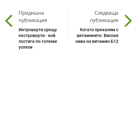
Предишна
Следваща
публикация
публикация
Интроверти срещу
Когато прекалим с
екстроверти - кой
витамините: Високи
постига по-големи
нива на витамин Б12
успехи