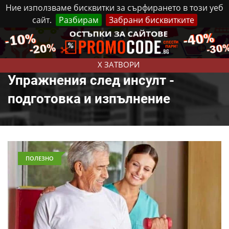
Ние използваме бисквитки за сърфирането в този уеб
сайт.
Разбирам
Забрани бисквитките
Реклама
Контакти
Петък, 7 Август, 2026
X ЗАТВОРИ
Упражнения след инсулт -
подготовка и изпълнение
ПОЛЕЗНО