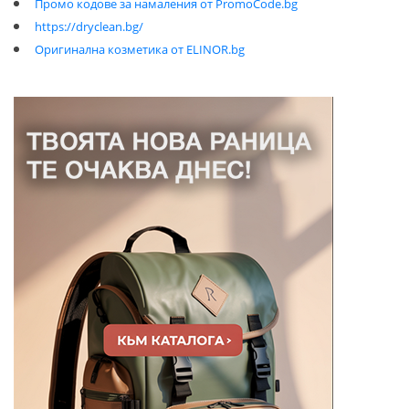
Промо кодове за намаления от PromoCode.bg
https://dryclean.bg/
Оригинална козметика от ELINOR.bg